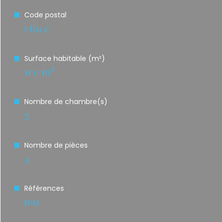
Code postal
06100
Surface habitable (m²)
100 m²
Nombre de chambre(s)
5
Nombre de pièces
4
Références
test