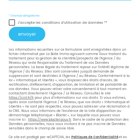
* Champs obligatoires
J'accepte les conditions d'utilisation de données **
envoyer
Les informations recueillies sur ce formulaire sont enregistrées dans un
fichier informatisé par La Boite Immo agissant comme Sous-traitant du
traitement pour la gestion de la clientèle/prospects de l'Agence / du
Réseau qui reste Responsable du Traitement de vos Données
personnelles. La base légale du traitement repose sur l'intérêt légitime de
l'Agence / du Réseau. Elles sont conservées jusqu'à demande de
suppression et sont destinées à l'Agence / au Réseau. Conformément à la
loi « informatique et libertés », vous disposez des droits d’accès, de
rectification, d’effacement, d’opposition, de limitation et de portabilité de
vos données. Vous pouvez retirer votre consentement à tout moment en
contactant directement l’Agence / Le Réseau. Consultez le site
https://cnil.fr/fr
pour plus d’informations sur vos droits. Si vous estimez,
après avoir contacté l'Agence / le Réseau, que vos droits « Informatique et
Libertés » ne sont pas respectés, vous pouvez adresser une réclamation à
la CNIL. Nous vous informons de l’existence de la liste d'opposition au
démarchage téléphonique « Bloctel », sur laquelle vous pouvez vous
inscrire ici :
https://www.bloctel.gouv.fr
. Dans le cadre de la protection des
Données personnelles, nous vous invitons à ne pas inscrire de Données
sensibles dans le champ de saisie libre.
Ce site est protégé par reCAPTCHA, les
Politiques de Confidentialité
et es