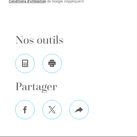
Conditions d'utilisation
de Google s'appliquent.
Nos outils
Calculatrice
Imprimer
Partager
facebook
twitter
Plus
de
partage