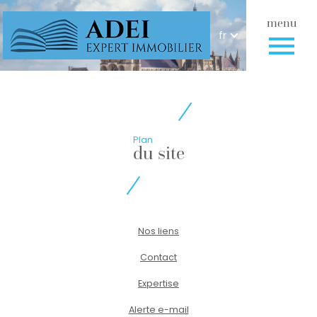
menu
Langue
Langue
fr
Accueil
fr
Plan
du site
Nos liens
Contact
Expertise
Alerte e-mail