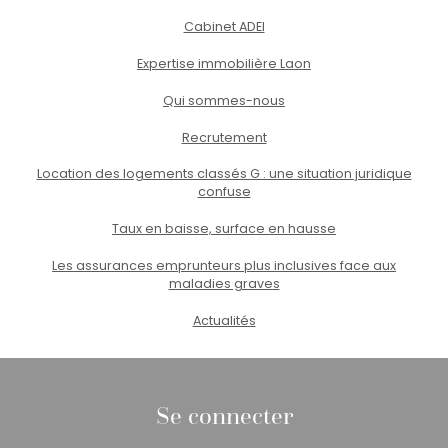
Cabinet ADEI
Expertise immobilière Laon
Qui sommes-nous
Recrutement
Location des logements classés G : une situation juridique
confuse
Taux en baisse, surface en hausse
Les assurances emprunteurs plus inclusives face aux
maladies graves
Actualités
Se connecter